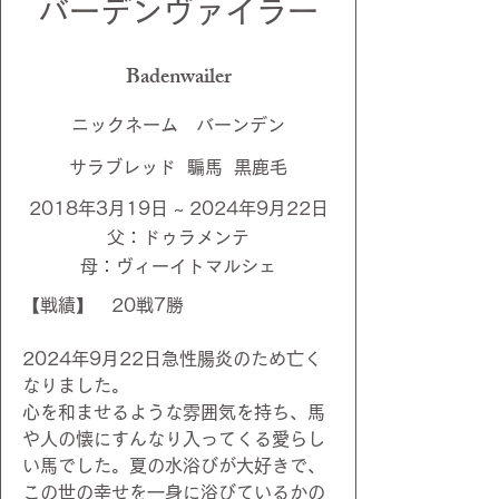
​バーデンヴァイラー
Badenwailer
ニックネーム バーンデン
サラブレッド 騙馬 黒鹿毛
2018年3月19日 ~ 2024年9月22日
父：ドゥラメンテ
​母：ヴィーイトマルシェ
【戦績】 20
戦7勝
2024年9月22日急性腸炎のため亡く
なりました。
心を和ませるような雰囲気を持ち、馬
や人の懐にすんなり入ってくる愛らし
い馬でした。夏の水浴びが大好きで、
この世の幸せを一身に浴びているかの