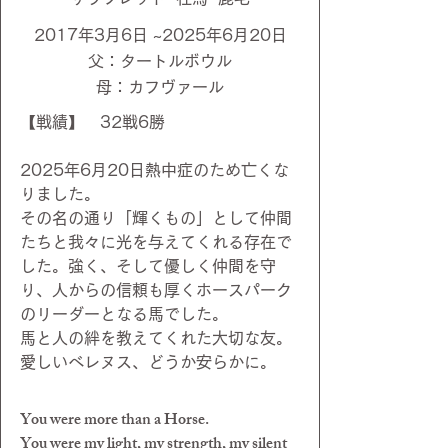
2017年3月6日 ~2025年6月20日
父：タートルボウル
​母：カフヴァール
【戦績】 32
戦6勝
2025年6月20日熱中症のため亡くな
りました。
その名の通り「輝くもの」として仲間
たちと我々に光を与えてくれる存在で
した。強く、そして優しく仲間を守
り、人からの信頼も厚くホースパーク
のリーダーとなる馬でした。
馬と人の絆を教えてくれた大切な友。
愛しいべレヌス、どうか安らかに。
You were more than a Horse.
You were my light, my strength, my silent