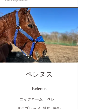
ベレヌス
Belenus
ニックネーム ベレ
サラブレッド 牡馬 鹿毛