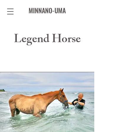
MINNANO-UMA
Legend Horse
会社案内