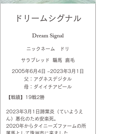
​ドリームシグナル
Dream Signal
ニックネーム ドリ
サラブレッド 騙馬 鹿毛
2005年6月4日 ~2023年3月1日
父：アグネスデジタル
​母：ダイイチアピール
【戦績】19戦2
勝
2023年3月1日蹄葉炎（ていようえ
ん）悪化のため安楽死。
2020年からタイニーズファームの所
属馬として珠洲市に来ました。