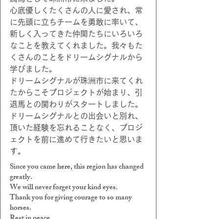
心底優しくたくさんの人に愛され、常
に先頭に立ちチームを勇敢に率いて、
新しく入ってきた仲間たちにいろいろ
なことを教えてくれました。我々もた
くさんのことをドリームシグナルから
学びました。
ドリームシグナルが珠洲市に来てくれ
たからこそプロジェクトが始まり、引
退馬との関わりがスタートしました。
ドリームシグナルとの出会いと別れ、
頂いた経験を忘れることなく、プロジ
ェクトを前に進めて行きたいと思いま
す。
Since you came here, this region has changed
greatly.
We will never forget your kind eyes.
Thank you for giving courage to so many
horses.
Rest in peace…